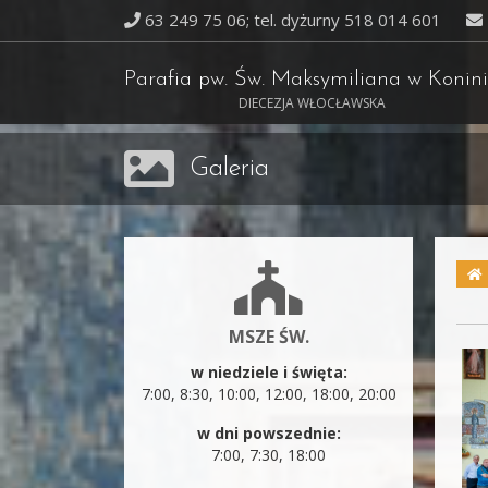
63 249 75 06; tel. dyżurny 518 014 601
Parafia pw. Św. Maksymiliana w Konin
DIECEZJA WŁOCŁAWSKA
Galeria
MSZE ŚW.
w niedziele i święta:
7:00, 8:30, 10:00, 12:00, 18:00, 20:00
w dni powszednie:
7:00, 7:30, 18:00