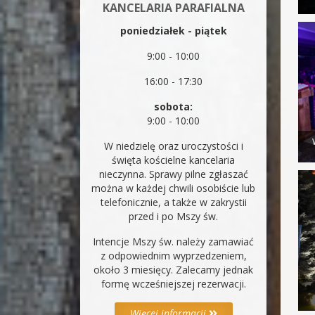
KANCELARIA PARAFIALNA
poniedziałek - piątek
9:00 - 10:00
16:00 - 17:30
sobota:
9:00 - 10:00
W niedzielę oraz uroczystości i
święta kościelne kancelaria
nieczynna. Sprawy pilne zgłaszać
można w każdej chwili osobiście lub
telefonicznie, a także w zakrystii
przed i po Mszy św.
Intencje Mszy św. należy zamawiać
z odpowiednim wyprzedzeniem,
około 3 miesięcy. Zalecamy jednak
formę wcześniejszej rezerwacji.
Więcej informacji