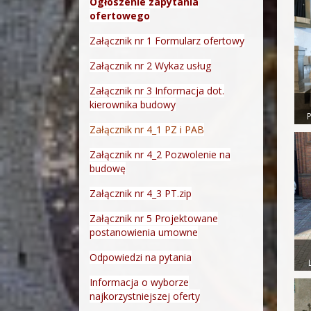
Ogłoszenie zapytania
ofertowego
Załącznik nr 1 Formularz ofertowy
Załącznik nr 2 Wykaz usług
Załącznik nr 3 Informacja dot.
kierownika budowy
Załącznik nr 4_1 PZ i PAB
Załącznik nr 4_2 Pozwolenie na
budowę
Załącznik nr 4_3 PT.zip
Załącznik nr 5 Projektowane
postanowienia umowne
Odpowiedzi na pytania
Informacja o wyborze
najkorzystniejszej oferty