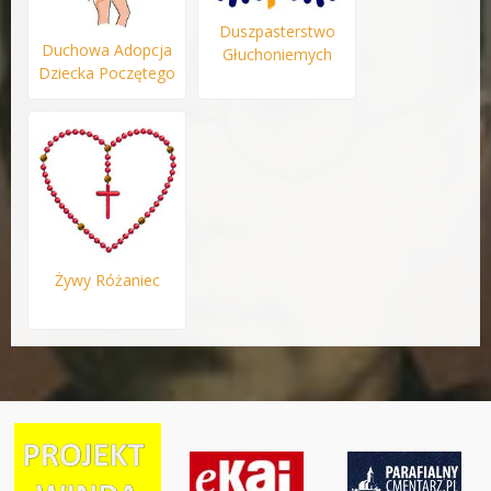
Duszpasterstwo
Duchowa Adopcja
Głuchoniemych
Dziecka Poczętego
Żywy Różaniec